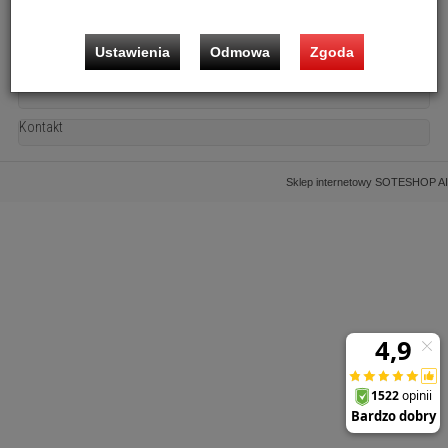
Ustawienia
Odmowa
Zgoda
Informacje
Kontakt
Sklep internetowy SOTESHOP AI