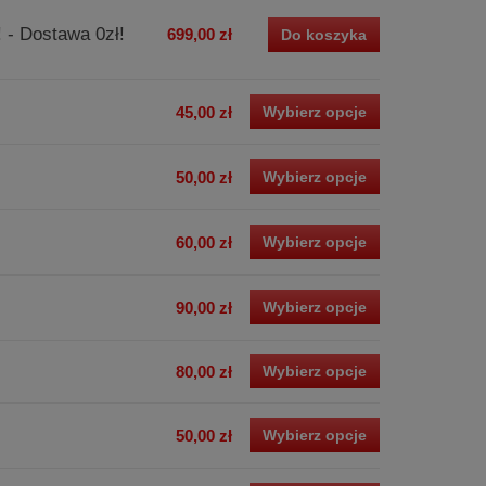
! - Dostawa 0zł!
699,00 zł
Do koszyka
45,00 zł
Wybierz opcje
50,00 zł
Wybierz opcje
60,00 zł
Wybierz opcje
90,00 zł
Wybierz opcje
80,00 zł
Wybierz opcje
50,00 zł
Wybierz opcje