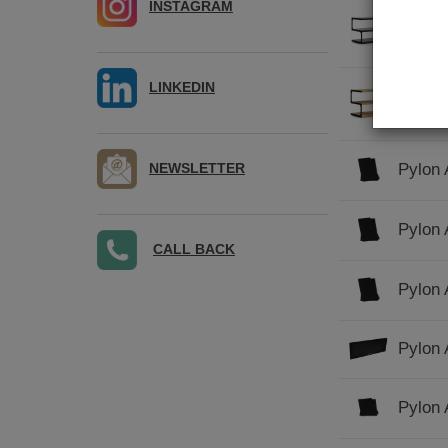
INSTAGRAM
Pylon 
LINKEDIN
Pylon 
NEWSLETTER
Pylon
Pylon
CALL BACK
Pylon
Pylon 
Pylon 