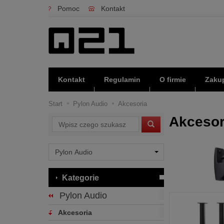
Pomoc
Kontakt
Kontakt
Regulamin
O firmie
Zakup
Start
Pylon Audio
Akcesoria
Akcesor
Wyszukaj
Kategorie
Pylon Audio
Akcesoria