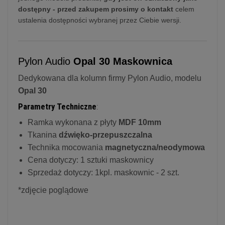
dostępny - przed zakupem prosimy o kontakt
celem
ustalenia dostępności wybranej przez Ciebie wersji.
Pylon Audio
Opal 30 Maskownica
Dedykowana dla kolumn firmy Pylon Audio, modelu
Opal 30
Parametry Techniczne
:
Ramka wykonana z płyty
MDF 10mm
Tkanina
dźwięko-przepuszczalna
Technika mocowania
magnetyczna/neodymowa
Cena dotyczy: 1 sztuki maskownicy
Sprzedaż dotyczy: 1kpl. maskownic - 2 szt.
*zdjęcie poglądowe