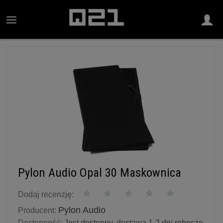
Pylon Audio Opal 30 Maskownica
Dodaj recenzję:
Pylon Audio
Producent:
Dostępność:
Jest dostępny, dostawa 1-2 dni robocze.