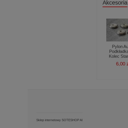
Akcesoria
Pylon A
Podkładk
Kolec Sta
6,00 
Sklep internetowy SOTESHOP AI