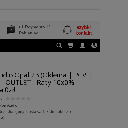
ul. Reymonta 12
szybki
Pabianice
kontakt
udio Opal 23 (Okleina | PCV |
 - OUTLET - Raty 10x0% -
 0zł!
ę:
ylon Audio
Jest dostępny, dostawa 1-2 dni robocze.