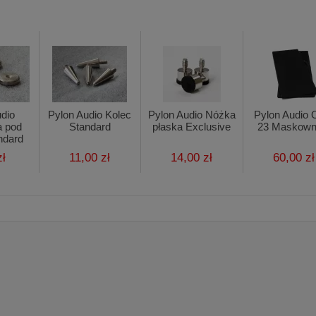
udio
Pylon Audio Kolec
Pylon Audio Nóżka
Pylon Audio 
a pod
Standard
płaska Exclusive
23 Maskown
ndard
zł
11,00 zł
14,00 zł
60,00 zł