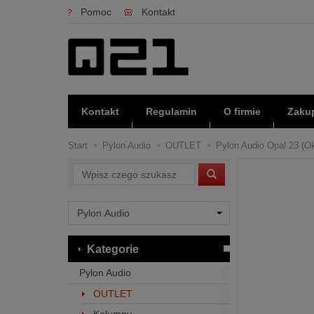
Pomoc
Kontakt
Kontakt
Regulamin
O firmie
Zakup
Start
Pylon Audio
OUTLET
Pylon Audio Opal 23 (O
Wyszukaj
Kategorie
Pylon Audio
OUTLET