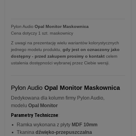
Pylon Audio
Opal Monitor Maskownica
Cena dotyczy 1 szt. maskownicy
Z uwagi na prezentację wielu wariantów kolorystycznych
jednego modelu produktu,
gdy jest on oznaczony jako
dostępny - przed zakupem prosimy o kontakt
celem
ustalenia dostępności wybranej przez Ciebie wersji.
Pylon Audio
Opal Monitor Maskownica
Dedykowana dla kolumn firmy Pylon Audio,
modelu
Opal
Monitor
Parametry Techniczne
:
Ramka wykonana z płyty
MDF 10mm
Tkanina
dźwięko-przepuszczalna