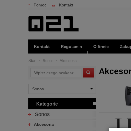
Pomoc
Kontakt
Kontakt
Regulamin
O firmie
Zakup
Start
Sonos
Akcesoria
Akcesor
Wyszukaj
Kategorie
Sonos
Akcesoria