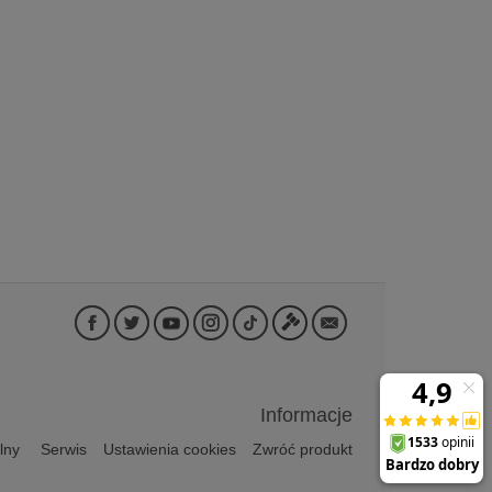
Informacje
lny
Serwis
Ustawienia cookies
Zwróć produkt