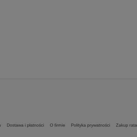
n
Dostawa i płatności
O firmie
Polityka prywatności
Zakup rata