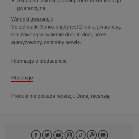
Skrócona instrukcja obsługi oraz dokumentacja
gwarancyjna.
Warunki gwarancji
:
Sprzęt marki Sonos objęty jest 2-letnią gwarancją,
realizowaną w systemie door-to-door, przez
autoryzowany, centralny serwis.
Informacje o producencie
Recenzje
Produkt nie posiada recenzji.
Dodaj recenzję