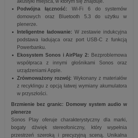
akustyki miejsca, w którym się znajduje.
Podwójna łączność:
Wi-Fi 6 do systemów
domowych oraz Bluetooth 5.3 do użytku w
plenerze.
Inteligentne ładowanie:
W zestawie indukcyjna
podstawa ładująca oraz port USB-C z funkcją
Powerbanku.
Ekosystem Sonos i AirPlay 2:
Bezproblemowa
współpraca z innymi głośnikami Sonos oraz
urządzeniami Apple.
Zrównoważony rozwój:
Wykonany z materiałów
z recyklingu z opcją łatwej wymiany akumulatora
w przyszłości.
Brzmienie bez granic: Domowy system audio w
plenerze
Sonos Play oferuje charakterystyczny dla marki,
bogaty dźwięk stereofoniczny, który wypełnia
przestrzeń szeroką i precyzyjną sceną. Unikalna