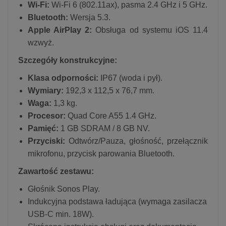
Wi-Fi:
Wi-Fi 6 (802.11ax), pasma 2.4 GHz i 5 GHz.
Bluetooth:
Wersja 5.3.
Apple AirPlay 2:
Obsługa od systemu iOS 11.4
wzwyż.
Szczegóły konstrukcyjne:
Klasa odporności:
IP67 (woda i pył).
Wymiary:
192,3 x 112,5 x 76,7 mm.
Waga:
1,3 kg.
Procesor:
Quad Core A55 1.4 GHz.
Pamięć:
1 GB SDRAM / 8 GB NV.
Przyciski:
Odtwórz/Pauza, głośność, przełącznik
mikrofonu, przycisk parowania Bluetooth.
Zawartość zestawu:
Głośnik Sonos Play.
Indukcyjna podstawa ładująca (wymaga zasilacza
USB-C min. 18W).