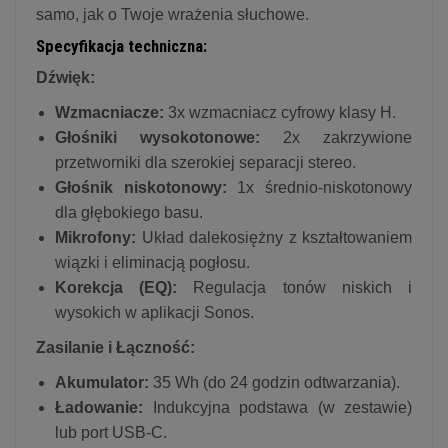
samo, jak o Twoje wrażenia słuchowe.
Specyfikacja techniczna:
Dźwięk:
Wzmacniacze:
3x wzmacniacz cyfrowy klasy H.
Głośniki wysokotonowe:
2x zakrzywione
przetworniki dla szerokiej separacji stereo.
Głośnik niskotonowy:
1x średnio-niskotonowy
dla głębokiego basu.
Mikrofony:
Układ dalekosiężny z kształtowaniem
wiązki i eliminacją pogłosu.
Korekcja (EQ):
Regulacja tonów niskich i
wysokich w aplikacji Sonos.
Zasilanie i Łączność:
Akumulator:
35 Wh (do 24 godzin odtwarzania).
Ładowanie:
Indukcyjna podstawa (w zestawie)
lub port USB-C.