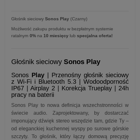
Głośnik sieciowy
Sonos Play
(Czarny)
Możliwość zakupu produktu w bezpłatnym systemie
ratalnym
0%
na
10 miesięcy
lub
specjalna oferta!
Głośnik sieciowy
Sonos Play
Sonos
Play
| Przenośny głośnik sieciowy
z Wi-Fi i Bluetooth 5.3 | Wodoodporność
IP67 | Airplay 2 | Korekcja Trueplay | 24h
pracy na baterii
Sonos Play to nowa definicja wszechstronności w
świecie audio. Zaprojektowany, by dostarczać
imponujący dźwięk stereo wszędzie tam, gdzie Ty –
od eleganckiej kuchennej wyspy po surowe górskie
szczyty. To głośnik, który łączy domową precyzję