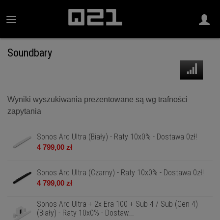
Soundbary
Wyniki wyszukiwania prezentowane są wg trafności
zapytania
Sonos Arc Ultra (Biały) - Raty 10x0% - Dostawa 0zł!
4 799,00 zł
Sonos Arc Ultra (Czarny) - Raty 10x0% - Dostawa 0zł!
4 799,00 zł
Sonos Arc Ultra + 2x Era 100 + Sub 4 / Sub (Gen 4)
(Biały) - Raty 10x0% - Dostaw...