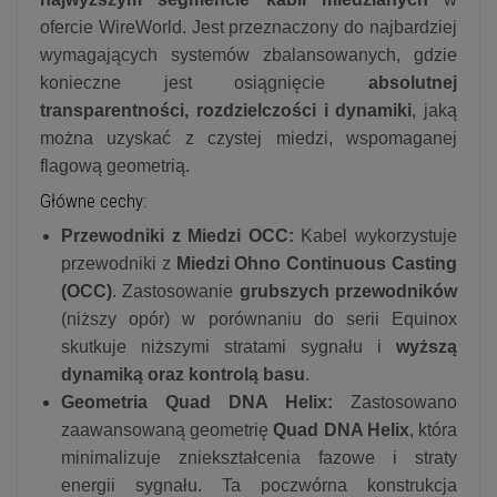
ofercie WireWorld. Jest przeznaczony do najbardziej
wymagających systemów zbalansowanych, gdzie
konieczne jest osiągnięcie
absolutnej
transparentności, rozdzielczości i dynamiki
, jaką
można uzyskać z czystej miedzi, wspomaganej
flagową geometrią.
Główne cechy:
Przewodniki z Miedzi OCC:
Kabel wykorzystuje
przewodniki z
Miedzi Ohno Continuous Casting
(OCC)
. Zastosowanie
grubszych przewodników
(niższy opór) w porównaniu do serii Equinox
skutkuje niższymi stratami sygnału i
wyższą
dynamiką oraz kontrolą basu
.
Geometria Quad DNA Helix:
Zastosowano
zaawansowaną geometrię
Quad DNA Helix
, która
minimalizuje zniekształcenia fazowe i straty
energii sygnału. Ta poczwórna konstrukcja