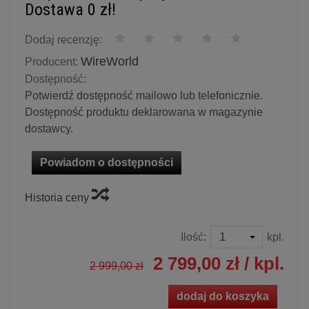
Dostawa 0 zł!
Dodaj recenzję:
WireWorld
Producent:
Dostępność:
Potwierdź dostępność mailowo lub telefonicznie.
Dostępność produktu deklarowana w magazynie
dostawcy.
Powiadom o dostępności
Historia ceny
Ilość:
kpl.
2 799,00 zł
/ kpl.
2 999,00 zł
dodaj do koszyka