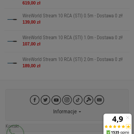
619,00 zł
WireWorld Stream 10 RCA (STI) 0.5m - Dostawa 0 zł!
139,00 zł
WireWorld Stream 10 RCA (STI) 1.0m - Dostawa 0 zł!
107,00 zł
WireWorld Stream 10 RCA (STI) 2.0m - Dostawa 0 zł!
189,00 zł
Informacje
Kontakt