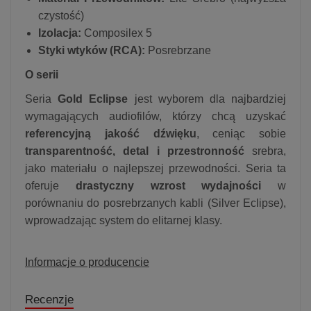
czystość)
Izolacja:
Composilex 5
Styki wtyków (RCA):
Posrebrzane
O serii
Seria
Gold Eclipse
jest wyborem dla najbardziej
wymagających audiofilów, którzy chcą uzyskać
referencyjną jakość dźwięku
, ceniąc sobie
transparentność, detal i przestronność
srebra,
jako materiału o najlepszej przewodności. Seria ta
oferuje
drastyczny wzrost wydajności
w
porównaniu do posrebrzanych kabli (Silver Eclipse),
wprowadzając system do elitarnej klasy.
Informacje o producencie
Recenzje