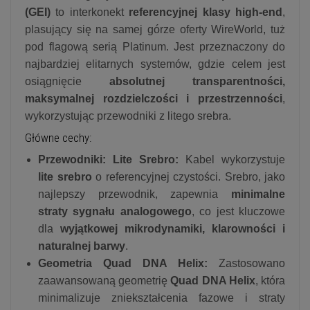
(GEI)
to interkonekt
referencyjnej klasy high-end
,
plasujący się na samej górze oferty WireWorld, tuż
pod flagową serią Platinum. Jest przeznaczony do
najbardziej elitarnych systemów, gdzie celem jest
osiągnięcie
absolutnej transparentności,
maksymalnej rozdzielczości i przestrzenności
,
wykorzystując przewodniki z litego srebra.
Główne cechy:
Przewodniki: Lite Srebro:
Kabel wykorzystuje
lite srebro
o referencyjnej czystości. Srebro, jako
najlepszy przewodnik, zapewnia
minimalne
straty sygnału analogowego
, co jest kluczowe
dla
wyjątkowej mikrodynamiki, klarowności i
naturalnej barwy
.
Geometria Quad DNA Helix:
Zastosowano
zaawansowaną geometrię
Quad DNA Helix
, która
minimalizuje zniekształcenia fazowe i straty