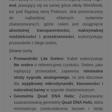
end
, plasujący się na samej górze oferty WireWorld,
tuż pod flagową serią Platinum. Jest przeznaczony
do najbardziej elitarnych systemów
zbalansowanych, gdzie celem jest osiągnięcie
absolutnej transparentności, maksymalnej
rozdzielczości i przestrzenności
, wykorzystując
przewodniki z litego srebra.
Główne cechy:
Przewodniki: Lite Srebro:
Kabel wykorzystuje
lite srebro
o referencyjnej czystości. Srebro, jako
najlepszy przewodnik, zapewnia
minimalne
straty sygnału analogowego
, co jest kluczowe
dla
wyjątkowej mikrodynamiki, klarowności i
naturalnej barwy
w sygnale zbalansowanym.
Geometria Quad DNA Helix:
Zastosowano
zaawansowaną geometrię
Quad DNA Helix
, która
minimalizuje zniekształcenia fazowe i straty