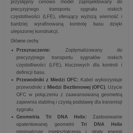
przystępny cenowo model zaprojektowany do
precyzyjnego transportu sygnału niskich
częstotliwości (LFE), oferujący wyższą wierność i
bardziej wyrafinowaną kontrolę basu dzięki
ulepszonej konstrukcji.
Główne cechy:
Przeznaczenie:
Zoptymalizowany do
precyzyjnego transportu sygnałów niskich
częstotliwości (LFE), kluczowych dla kontroli i
definicji basu.
Przewodniki z Miedzi OFC:
Kabel wykorzystuje
przewodniki z
Miedzi Beztlenowej (OFC)
. Użycie
OFC w połączeniu z zaawansowaną geometrią
zapewnia stabilną i czystą podstawę dla transmisji
sygnału.
Geometria Tri DNA Helix:
Zastosowanie
opatentowanej geometrii
Tri DNA Helix
minimalizuje zniekształcenia i straty energii