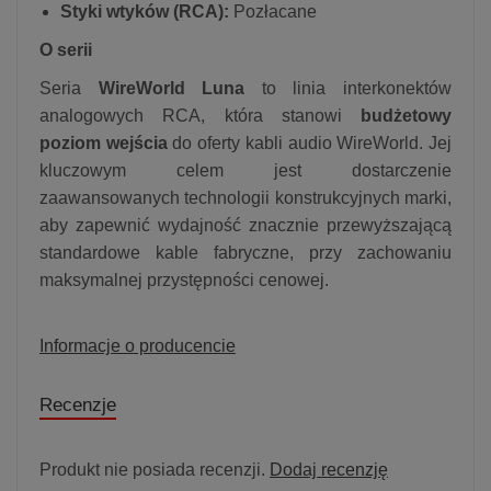
Styki wtyków (RCA):
Pozłacane
O serii
Seria
WireWorld Luna
to linia interkonektów
analogowych RCA, która stanowi
budżetowy
poziom wejścia
do oferty kabli audio WireWorld. Jej
kluczowym celem jest dostarczenie
zaawansowanych technologii konstrukcyjnych marki,
aby zapewnić wydajność znacznie przewyższającą
standardowe kable fabryczne, przy zachowaniu
maksymalnej przystępności cenowej.
Informacje o producencie
Recenzje
Produkt nie posiada recenzji.
Dodaj recenzję