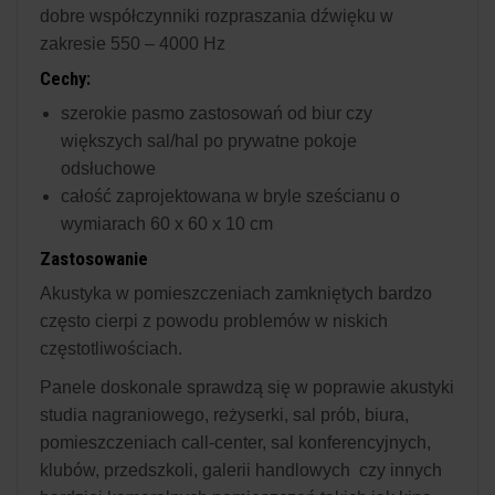
dobre współczynniki rozpraszania dźwięku w
zakresie 550 – 4000 Hz
Cechy:
szerokie pasmo zastosowań od biur czy
większych sal/hal po prywatne pokoje
odsłuchowe
całość zaprojektowana w bryle sześcianu o
wymiarach 60 x 60 x 10 cm
Zastosowanie
Akustyka w pomieszczeniach zamkniętych bardzo
często cierpi z powodu problemów w niskich
częstotliwościach.
Panele doskonale sprawdzą się w poprawie akustyki
studia nagraniowego, reżyserki, sal prób, biura,
pomieszczeniach call-center, sal konferencyjnych,
klubów, przedszkoli, galerii handlowych czy innych