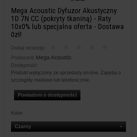
Mega Acoustic Dyfuzor Akustyczny
1D 7N CC (pokryty tkaniną) - Raty
10x0% lub specjalna oferta - Dostawa
0zł!
Dodaj recenzję:
Mega Acoustic
Producent:
Dostępność:
Produkt wyłączony ze sprzedaży on-line. Zapytaj o
szczegóły mailowo lub telefonicznie.
Powiadom o dostępności
Kolor
Czarny