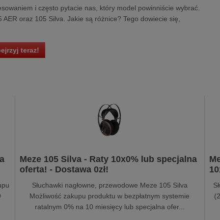
sowaniem i często pytacie nas, który model powinniście wybrać.
5 AER oraz 105 Silva. Jakie są różnice? Tego dowiecie się,
ejrzyj teraz!
a
Meze 105 Silva - Raty 10x0% lub specjalna
Me
oferta! - Dostawa 0zł!
10
upu
Słuchawki nagłowne, przewodowe Meze 105 Silva
S
0
Możliwość zakupu produktu w bezpłatnym systemie
(
ratalnym 0% na 10 miesięcy lub specjalna ofer...