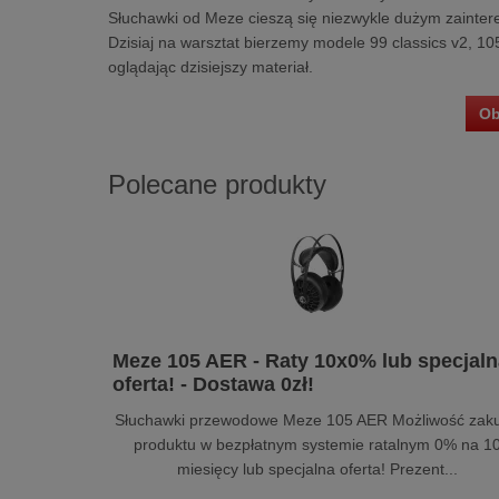
Słuchawki od Meze cieszą się niezwykle dużym zaintere
Dzisiaj na warsztat bierzemy modele 99 classics v2, 10
oglądając dzisiejszy materiał.
Ob
Polecane produkty
Meze 105 AER - Raty 10x0% lub specjaln
oferta! - Dostawa 0zł!
Słuchawki przewodowe Meze 105 AER Możliwość zak
produktu w bezpłatnym systemie ratalnym 0% na 1
miesięcy lub specjalna oferta! Prezent...