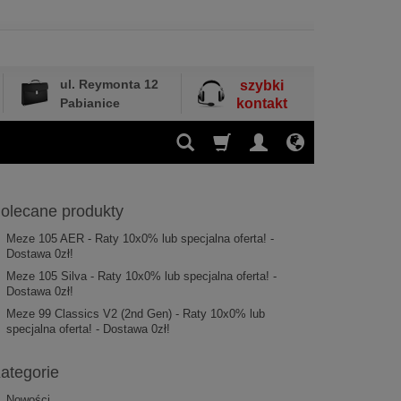
ul. Reymonta 12
szybki
Pabianice
kontakt
olecane produkty
Meze 105 AER - Raty 10x0% lub specjalna oferta! -
Dostawa 0zł!
Meze 105 Silva - Raty 10x0% lub specjalna oferta! -
Dostawa 0zł!
Meze 99 Classics V2 (2nd Gen) - Raty 10x0% lub
specjalna oferta! - Dostawa 0zł!
ategorie
Nowości