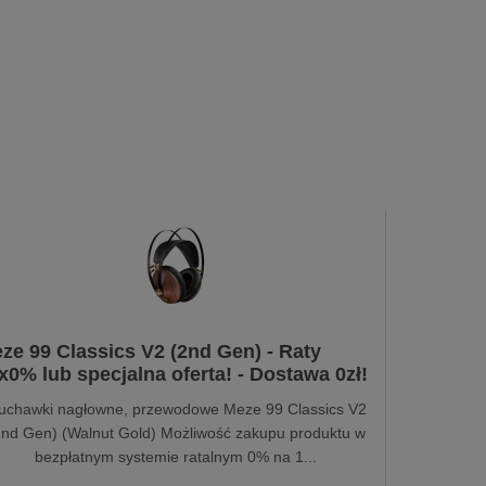
ze 99 Classics V2 (2nd Gen) - Raty
x0% lub specjalna oferta! - Dostawa 0zł!
łuchawki nagłowne, przewodowe Meze 99 Classics V2
2nd Gen) (Walnut Gold) Możliwość zakupu produktu w
bezpłatnym systemie ratalnym 0% na 1...