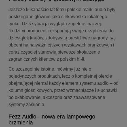
Jeszcze kilkanaście lat temu polskie marki audio były
postrzegane głównie jako ciekawostka lokalnego
rynku. Dziś sytuacja wygląda zupełnie inaczej.
Rodzimi producenci eksportują swoje urządzenia do
dziesiątek krajów, zdobywają prestiżowe nagrody, są
obecni na najważniejszych wystawach branżowych i
coraz częściej stanowią pierwsze skojarzenie
zagranicznych klientów z polskim hi-fi.
Co szczególnie istotne, mówimy już nie o
pojedynczych produktach, lecz o kompletnej ofercie
obejmującej niemal każdy element systemu audio – od
kolumn głośnikowych, przez wzmacniacze i słuchawki,
po okablowanie, akcesoria oraz zaawansowane
systemy zasilania.
Fezz Audio - nowa era lampowego
brzmienia