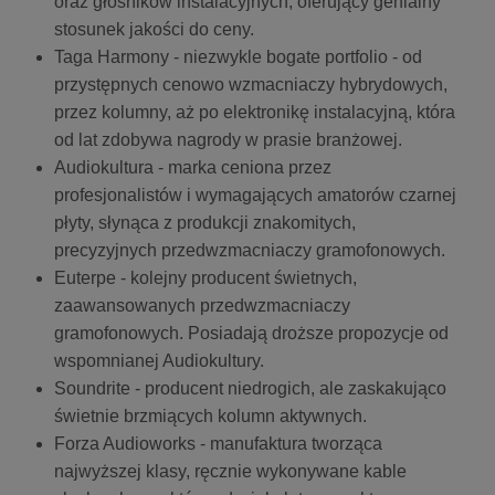
oraz głośników instalacyjnych, oferujący genialny
stosunek jakości do ceny.
Taga Harmony - niezwykle bogate portfolio - od
przystępnych cenowo wzmacniaczy hybrydowych,
przez kolumny, aż po elektronikę instalacyjną, która
od lat zdobywa nagrody w prasie branżowej.
Audiokultura - marka ceniona przez
profesjonalistów i wymagających amatorów czarnej
płyty, słynąca z produkcji znakomitych,
precyzyjnych przedwzmacniaczy gramofonowych.
Euterpe - kolejny producent świetnych,
zaawansowanych przedwzmacniaczy
gramofonowych. Posiadają droższe propozycje od
wspomnianej Audiokultury.
Soundrite - producent niedrogich, ale zaskakująco
świetnie brzmiących kolumn aktywnych.
Forza Audioworks - manufaktura tworząca
najwyższej klasy, ręcznie wykonywane kable