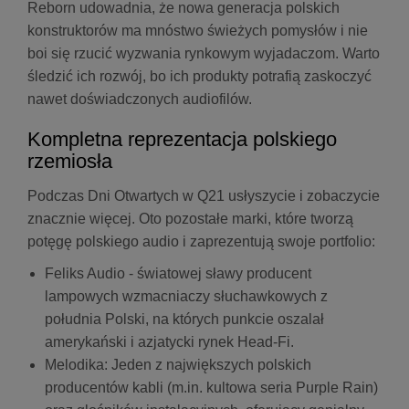
Reborn udowadnia, że nowa generacja polskich
konstruktorów ma mnóstwo świeżych pomysłów i nie
boi się rzucić wyzwania rynkowym wyjadaczom. Warto
śledzić ich rozwój, bo ich produkty potrafią zaskoczyć
nawet doświadczonych audiofilów.
Kompletna reprezentacja polskiego
rzemiosła
Podczas Dni Otwartych w Q21 usłyszycie i zobaczycie
znacznie więcej. Oto pozostałe marki, które tworzą
potęgę polskiego audio i zaprezentują swoje portfolio:
Feliks Audio - światowej sławy producent
lampowych wzmacniaczy słuchawkowych z
południa Polski, na których punkcie oszalał
amerykański i azjatycki rynek Head-Fi.
Melodika: Jeden z największych polskich
producentów kabli (m.in. kultowa seria Purple Rain)