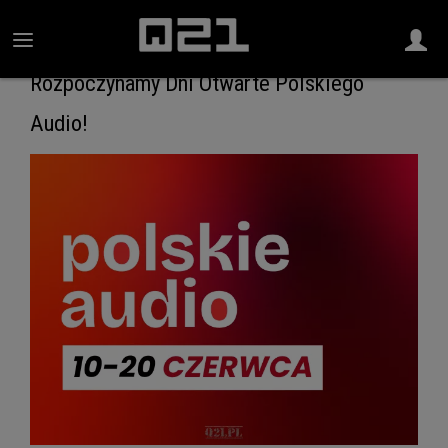
Rozpoczynamy Dni Otwarte Polskiego
Audio!