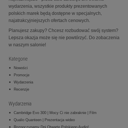
wydarzenia, wszystkie produkty prezentowanych
polskich marek będą dostępne w specjalnych,
najatrakcyjniejszych ofertach cenowych.
Planujesz zakupy? Chcesz rozbudować swój system?
Lepsza okazja może się nie powtórzyć. Do zobaczenia
w naszym salonie!
Kategorie
Nowości
Promocje
Wydarzenia
Recenzje
Wydarzenia
Cambridge Evo 300 | Mocy Ci nie zabraknie | Film
Qualio Quanteen | Prezentacja wideo
Rozpoczynamy Dni Otwarte Polskiego Audio!