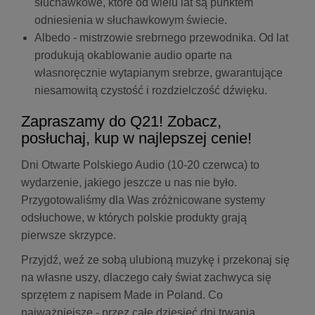
słuchawkowe, które od wielu lat są punktem
odniesienia w słuchawkowym świecie.
Albedo - mistrzowie srebrnego przewodnika. Od lat
produkują okablowanie audio oparte na
własnoręcznie wytapianym srebrze, gwarantujące
niesamowitą czystość i rozdzielczość dźwięku.
Zapraszamy do Q21! Zobacz,
posłuchaj, kup w najlepszej cenie!
Dni Otwarte Polskiego Audio (10-20 czerwca) to
wydarzenie, jakiego jeszcze u nas nie było.
Przygotowaliśmy dla Was zróżnicowane systemy
odsłuchowe, w których polskie produkty grają
pierwsze skrzypce.
Przyjdź, weź ze sobą ulubioną muzykę i przekonaj się
na własne uszy, dlaczego cały świat zachwyca się
sprzętem z napisem Made in Poland. Co
najważniejsze - przez całe dziesięć dni trwania