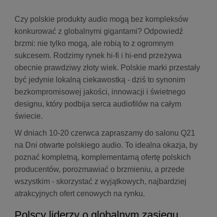
Czy polskie produkty audio mogą bez kompleksów
konkurować z globalnymi gigantami? Odpowiedź
brzmi: nie tylko mogą, ale robią to z ogromnym
sukcesem. Rodzimy rynek hi-fi i hi-end przeżywa
obecnie prawdziwy złoty wiek. Polskie marki przestały
być jedynie lokalną ciekawostką - dziś to synonim
bezkompromisowej jakości, innowacji i świetnego
designu, który podbija serca audiofilów na całym
świecie.
W dniach 10-20 czerwca zapraszamy do salonu Q21
na Dni otwarte polskiego audio. To idealna okazja, by
poznać kompletną, komplementarną ofertę polskich
producentów, porozmawiać o brzmieniu, a przede
wszystkim - skorzystać z wyjątkowych, najbardziej
atrakcyjnych ofert cenowych na rynku.
Polscy liderzy o globalnym zasięgu