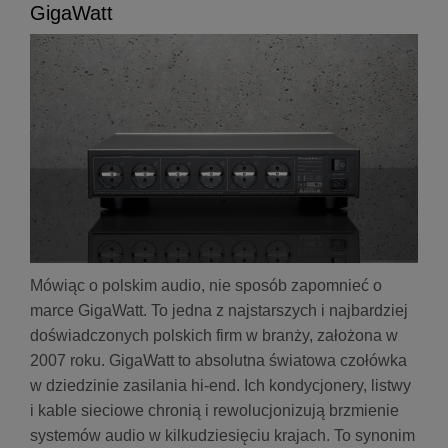
GigaWatt
Mówiąc o polskim audio, nie sposób zapomnieć o
marce GigaWatt. To jedna z najstarszych i najbardziej
doświadczonych polskich firm w branży, założona w
2007 roku. GigaWatt to absolutna światowa czołówka
w dziedzinie zasilania hi-end. Ich kondycjonery, listwy
i kable sieciowe chronią i rewolucjonizują brzmienie
systemów audio w kilkudziesięciu krajach. To synonim