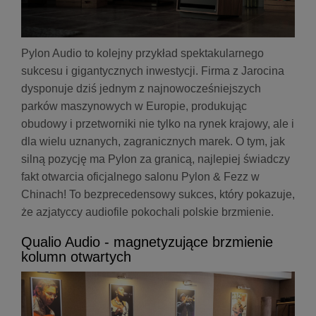
Pylon Audio to kolejny przykład spektakularnego
sukcesu i gigantycznych inwestycji. Firma z Jarocina
dysponuje dziś jednym z najnowocześniejszych
parków maszynowych w Europie, produkując
obudowy i przetworniki nie tylko na rynek krajowy, ale i
dla wielu uznanych, zagranicznych marek. O tym, jak
silną pozycję ma Pylon za granicą, najlepiej świadczy
fakt otwarcia oficjalnego salonu Pylon & Fezz w
Chinach! To bezprecedensowy sukces, który pokazuje,
że azjatyccy audiofile pokochali polskie brzmienie.
Qualio Audio - magnetyzujące brzmienie
kolumn otwartych