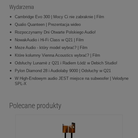
Wydarzenia
Cambridge Evo 300 | Mocy Ci nie zabraknie | Film
Qualio Quanteen | Prezentacja wideo
Rozpoczynamy Dni Otwarte Polskiego Audio!
NowakAudio i Hi-Fi Class w Q21 | Film
Meze Audio - który model wybrać? | Film
Które kolumny Vienna Acoustics wybrać? | Film
Odsłuchy Lunamë z Q21 i Radiem Łódź w Debich Studio!
Pylon Diamond 28 i Audiolaby 9000 | Odsłuchy w Q21
W High-Endowym audio JEST miejsce na subwoofer | Velodyne
SPL-X
Polecane produkty