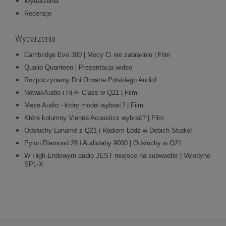
Wydarzenia
Recenzje
Wydarzenia
Cambridge Evo 300 | Mocy Ci nie zabraknie | Film
Qualio Quanteen | Prezentacja wideo
Rozpoczynamy Dni Otwarte Polskiego Audio!
NowakAudio i Hi-Fi Class w Q21 | Film
Meze Audio - który model wybrać? | Film
Które kolumny Vienna Acoustics wybrać? | Film
Odsłuchy Lunamë z Q21 i Radiem Łódź w Debich Studio!
Pylon Diamond 28 i Audiolaby 9000 | Odsłuchy w Q21
W High-Endowym audio JEST miejsce na subwoofer | Velodyne
SPL-X