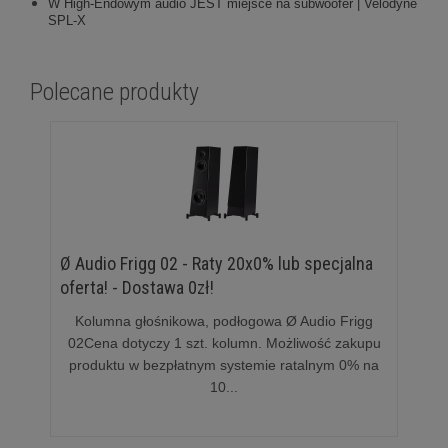
W High-Endowym audio JEST miejsce na subwoofer | Velodyne
SPL-X
Polecane produkty
Ø Audio Frigg 02 - Raty 20x0% lub specjalna
oferta! - Dostawa 0zł!
Kolumna głośnikowa, podłogowa Ø Audio Frigg
02Cena dotyczy 1 szt. kolumn. Możliwość zakupu
produktu w bezpłatnym systemie ratalnym 0% na
10...