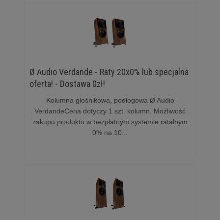
Ø Audio Verdande - Raty 20x0% lub specjalna
oferta! - Dostawa 0zł!
Kolumna głośnikowa, podłogowa Ø Audio
VerdandeCena dotyczy 1 szt. kolumn. Możliwość
zakupu produktu w bezpłatnym systemie ratalnym
0% na 10...