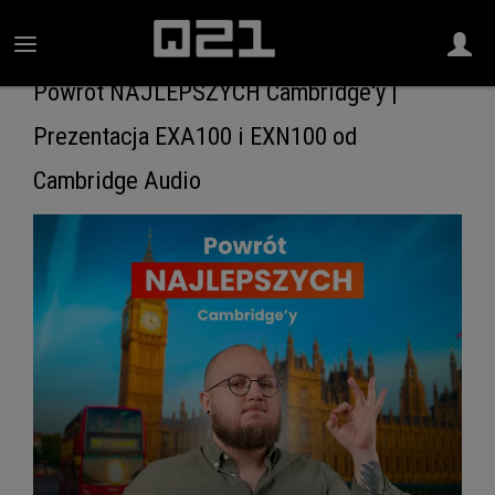
Powrót NAJLEPSZYCH Cambridge'y |
Prezentacja EXA100 i EXN100 od
Cambridge Audio