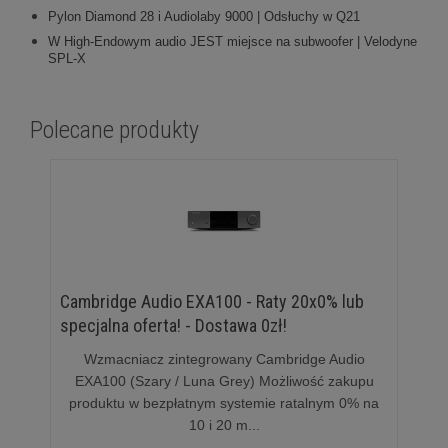
Pylon Diamond 28 i Audiolaby 9000 | Odsłuchy w Q21
W High-Endowym audio JEST miejsce na subwoofer | Velodyne
SPL-X
Polecane produkty
Cambridge Audio EXA100 - Raty 20x0% lub
specjalna oferta! - Dostawa 0zł!
Wzmacniacz zintegrowany Cambridge Audio
EXA100 (Szary / Luna Grey) Możliwość zakupu
produktu w bezpłatnym systemie ratalnym 0% na
10 i 20 m...