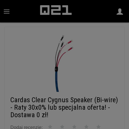
Cardas Clear Cygnus Speaker (Bi-wire)
- Raty 30x0% lub specjalna oferta! -
Dostawa 0 zł!
Dodaj recenzję: