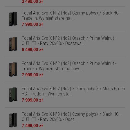
3 499,00 zł
Focal Aria Evo X N°2 (No2) Czarny połysk / Black HG -
Trade-In: Wymień stare na ...
7 999,00 zł
Focal Aria Evo X N°2 (No2) Orzech / Prime Walnut -
OUTLET - Raty 20x0% - Dostawa...
6 499,00 zł
Focal Aria Evo X N°2 (No2) Orzech / Prime Walnut -
Trade-In: Wymień stare na now...
7 999,00 zł
Focal Aria Evo X N°2 (No2) Zielony połysk / Moss Green
HG - Trade-In: Wymień sta...
7 999,00 zł
Focal Aria Evo X N°3 (No3) Czarny połysk / Black HG -
OUTLET - Raty 20x0% - Dost...
7 499,00 zł