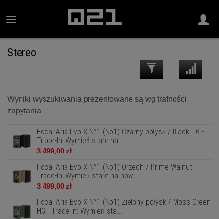
Stereo
Wyniki wyszukiwania prezentowane są wg trafności
zapytania
Focal Aria Evo X N°1 (No1) Czarny połysk / Black HG -
Trade-In: Wymień stare na ...
3 499,00 zł
Focal Aria Evo X N°1 (No1) Orzech / Prime Walnut -
Trade-In: Wymień stare na now...
3 499,00 zł
Focal Aria Evo X N°1 (No1) Zielony połysk / Moss Green
HG - Trade-In: Wymień sta...