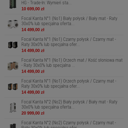
HG - Trade-In: Wymień sta...
10 699,00 zł
Focal Kanta N°1 (No1) Biały połysk / Biały mat - Raty
30x0% lub specjalna oferta...
14 499,00 zł
Focal Kanta N°1 (No1) Czarny połysk / Czarny mat -
Raty 30x0% lub specjalna ofer...
14 499,00 zł
Focal Kanta N°1 (No1) Orzech mat / Kość słoniowa mat
- Raty 30x0% lub specjalna ...
14 499,00 zł
Focal Kanta N°1 (No1) Orzech połysk / Czarny mat -
Raty 30x0% lub specjalna ofer...
14 499,00 zł
Focal Kanta N°2 (No2) Biały połysk / Biały mat - Raty
30x0% lub specjalna oferta...
20 999,00 zł
Focal Kanta N°2 (No2) Czarny połysk / Czarny mat -
Raty 30x0% lub specjalna ofer...