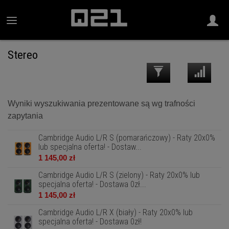
Stereo
Wyniki wyszukiwania prezentowane są wg trafności
zapytania
Cambridge Audio L/R S (pomarańczowy) - Raty 20x0%
lub specjalna oferta! - Dostaw...
1 145,00 zł
Cambridge Audio L/R S (zielony) - Raty 20x0% lub
specjalna oferta! - Dostawa 0zł...
1 145,00 zł
Cambridge Audio L/R X (biały) - Raty 20x0% lub
specjalna oferta! - Dostawa 0zł!