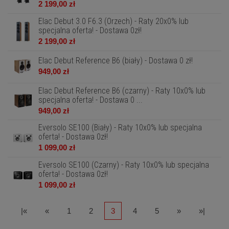
2 199,00 zł
Elac Debut 3.0 F6.3 (Orzech) - Raty 20x0% lub
specjalna oferta! - Dostawa 0zł!
2 199,00 zł
Elac Debut Reference B6 (biały) - Dostawa 0 zł!
949,00 zł
Elac Debut Reference B6 (czarny) - Raty 10x0% lub
specjalna oferta! - Dostawa 0 ...
949,00 zł
Eversolo SE100 (Biały) - Raty 10x0% lub specjalna
oferta! - Dostawa 0zł!
1 099,00 zł
Eversolo SE100 (Czarny) - Raty 10x0% lub specjalna
oferta! - Dostawa 0zł!
1 099,00 zł
|«
«
1
2
3
4
5
»
»|