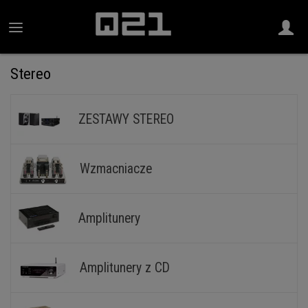
Stereo
ZESTAWY STEREO
Wzmacniacze
Amplitunery
Amplitunery z CD