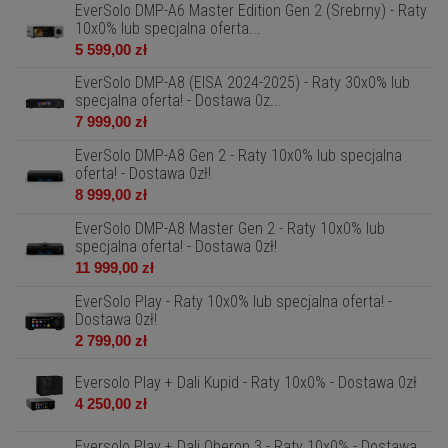
EverSolo DMP-A6 Master Edition Gen 2 (Srebrny) - Raty
10x0% lub specjalna oferta...
5 599,00 zł
EverSolo DMP-A8 (EISA 2024-2025) - Raty 30x0% lub
specjalna oferta! - Dostawa 0z...
7 999,00 zł
EverSolo DMP-A8 Gen 2 - Raty 10x0% lub specjalna
oferta! - Dostawa 0zł!
8 999,00 zł
EverSolo DMP-A8 Master Gen 2 - Raty 10x0% lub
specjalna oferta! - Dostawa 0zł!
11 999,00 zł
EverSolo Play - Raty 10x0% lub specjalna oferta! -
Dostawa 0zł!
2 799,00 zł
Eversolo Play + Dali Kupid - Raty 10x0% - Dostawa 0zł
4 250,00 zł
Eversolo Play + Dali Oberon 3 - Raty 10x0% - Dostawa