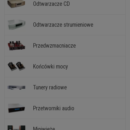
Odtwarzacze CD
Odtwarzacze strumieniowe
Przedwzmacniacze
Końcówki mocy
Tunery radiowe
Przetworniki audio
Miniwieże