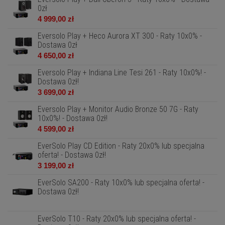
0zł
4 999,00 zł
Eversolo Play + Heco Aurora XT 300 - Raty 10x0% -
Dostawa 0zł
4 650,00 zł
Eversolo Play + Indiana Line Tesi 261 - Raty 10x0%! -
Dostawa 0zł!
3 699,00 zł
Eversolo Play + Monitor Audio Bronze 50 7G - Raty
10x0%! - Dostawa 0zł!
4 599,00 zł
EverSolo Play CD Edition - Raty 20x0% lub specjalna
oferta! - Dostawa 0zł!
3 199,00 zł
EverSolo SA200 - Raty 10x0% lub specjalna oferta! -
Dostawa 0zł!
EverSolo T10 - Raty 20x0% lub specjalna oferta! -