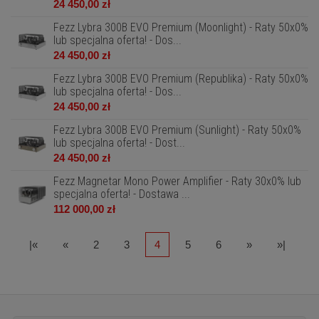
24 450,00 zł
Fezz Lybra 300B EVO Premium (Moonlight) - Raty 50x0%
lub specjalna oferta! - Dos...
24 450,00 zł
Fezz Lybra 300B EVO Premium (Republika) - Raty 50x0%
lub specjalna oferta! - Dos...
24 450,00 zł
Fezz Lybra 300B EVO Premium (Sunlight) - Raty 50x0%
lub specjalna oferta! - Dost...
24 450,00 zł
Fezz Magnetar Mono Power Amplifier - Raty 30x0% lub
specjalna oferta! - Dostawa ...
112 000,00 zł
|«
«
2
3
4
5
6
»
»|