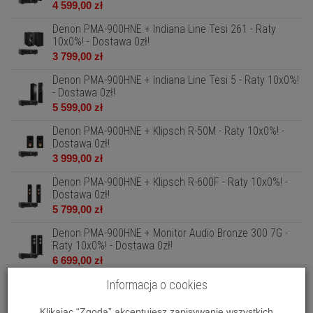
4 599,00 zł
Denon PMA-900HNE + Indiana Line Tesi 261 - Raty
10x0%! - Dostawa 0zł!
3 799,00 zł
Denon PMA-900HNE + Indiana Line Tesi 5 - Raty 10x0%!
- Dostawa 0zł!
5 599,00 zł
Denon PMA-900HNE + Klipsch R-50M - Raty 10x0%! -
Dostawa 0zł!
3 999,00 zł
Denon PMA-900HNE + Klipsch R-600F - Raty 10x0%! -
Dostawa 0zł!
5 799,00 zł
Denon PMA-900HNE + Monitor Audio Bronze 300 7G -
Raty 10x0%! - Dostawa 0zł!
6 699,00 zł
Denon PMA-900HNE + Monitor Audio Bronze 50 7G -
Informacja o cookies
Raty 10x0%! - Dostawa 0zł!
4 599,00 zł
Klikając “Zgoda” akceptujesz zapisywanie wszystkich