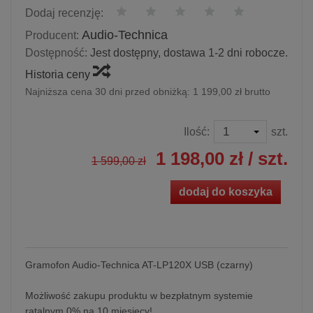
Dodaj recenzję:
Audio-Technica
Producent:
Dostępność:
Jest dostępny, dostawa 1-2 dni robocze.
Historia ceny
Najniższa cena 30 dni przed obniżką:
1 199,00 zł brutto
Ilość:
szt.
1 198,00 zł
/ szt.
1 599,00 zł
dodaj do koszyka
Gramofon Audio-Technica AT-LP120X USB (czarny)
Możliwość zakupu produktu w bezpłatnym systemie
ratalnym 0% na 10 miesięcy!