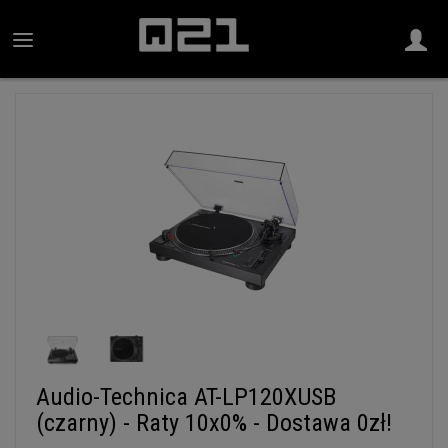
Audio-Technica AT-LP120XUSB
(czarny) - Raty 10x0% - Dostawa 0zł!