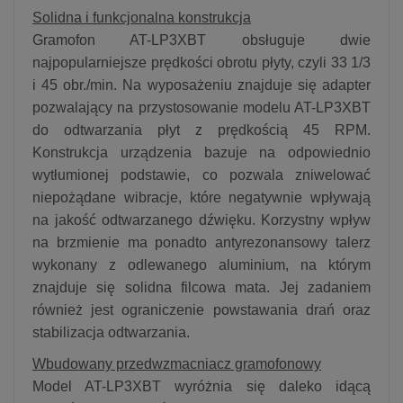
Solidna i funkcjonalna konstrukcja
Gramofon AT-LP3XBT obsługuje dwie
najpopularniejsze prędkości obrotu płyty, czyli 33 1/3
i 45 obr./min. Na wyposażeniu znajduje się adapter
pozwalający na przystosowanie modelu AT-LP3XBT
do odtwarzania płyt z prędkością 45 RPM.
Konstrukcja urządzenia bazuje na odpowiednio
wytłumionej podstawie, co pozwala zniwelować
niepożądane wibracje, które negatywnie wpływają
na jakość odtwarzanego dźwięku. Korzystny wpływ
na brzmienie ma ponadto antyrezonansowy talerz
wykonany z odlewanego aluminium, na którym
znajduje się solidna filcowa mata. Jej zadaniem
również jest ograniczenie powstawania drań oraz
stabilizacja odtwarzania.
Wbudowany przedwzmacniacz gramofonowy
Model AT-LP3XBT wyróżnia się daleko idącą