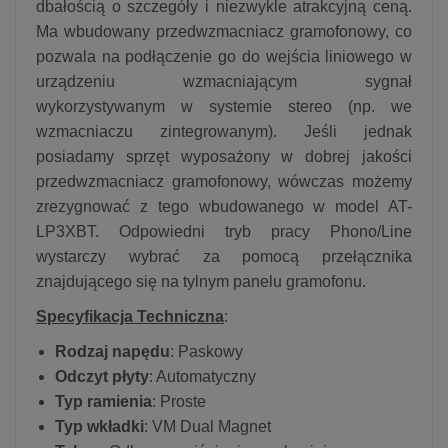
dbałością o szczegóły i niezwykle atrakcyjną ceną.
Ma wbudowany przedwzmacniacz gramofonowy, co
pozwala na podłączenie go do wejścia liniowego w
urządzeniu wzmacniającym sygnał
wykorzystywanym w systemie stereo (np. we
wzmacniaczu zintegrowanym). Jeśli jednak
posiadamy sprzęt wyposażony w dobrej jakości
przedwzmacniacz gramofonowy, wówczas możemy
zrezygnować z tego wbudowanego w model AT-
LP3XBT. Odpowiedni tryb pracy Phono/Line
wystarczy wybrać za pomocą przełącznika
znajdującego się na tylnym panelu gramofonu.
Specyfikacja Techniczna
:
Rodzaj napędu
: Paskowy
Odczyt płyty
: Automatyczny
Typ ramienia
: Proste
Typ wkładki
: VM Dual Magnet