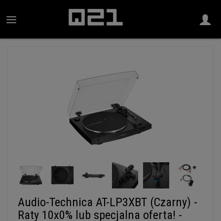
Audio-Technica AT-LP3XBT (Czarny) -
Raty 10x0% lub specjalna oferta! -