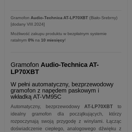
Gramofon
Audio-Technica AT-LP70XBT
(Biało-Srebrny)
[dodany VIII.2024]
Możliwość zakupu produktu w bezpłatnym systemie
ratalnym
0%
na
10 miesięcy
!
Gramofon
Audio-Technica AT-
LP70XBT
W pełni automatyczny, bezprzewodowy
gramofon z napędem paskowym i
wkładką AT-VM95C
Automatyczny, bezprzewodowy
AT-LP70XBT
to
idealny gramofon dla początkujących, którzy
rozpoczynają swoją przygodę z winylami. Łącząc
doświadczenie ciepłego, analogowego dźwięku z