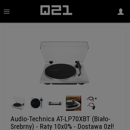
Audio-Technica AT-LP70XBT (Biało-
Srebrny) - Raty 10x0% - Dostawa 0zł!