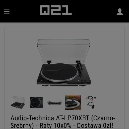
Audio-Technica AT-LP70XBT (Czarno-
Srebrny) - Raty 10x0% - Dostawa 0zł!