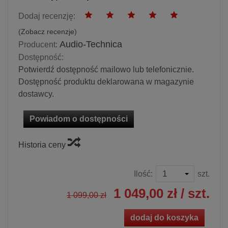
Dodaj recenzję:
(
Zobacz recenzje
)
Audio-Technica
Producent:
Dostępność:
Potwierdź dostępność mailowo lub telefonicznie.
Dostępność produktu deklarowana w magazynie
dostawcy.
Powiadom o dostępności
Historia ceny
Ilość:
szt.
1 049,00 zł
/ szt.
1 099,00 zł
dodaj do koszyka