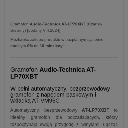
Gramofon
Audio-Technica AT-LP70XBT
(Czarno-
Srebrny) [dodany VIII.2024]
Możliwość zakupu produktu w bezpłatnym systemie
ratalnym
0%
na
10 miesięcy
!
Gramofon
Audio-Technica AT-
LP70XBT
W pełni automatyczny, bezprzewodowy
gramofon z napędem paskowym i
wkładką AT-VM95C
Automatyczny, bezprzewodowy
AT-LP70XBT
to
idealny gramofon dla początkujących, którzy
rozpoczynają swoją przygodę z winylami. Łącząc