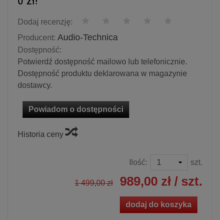
0 zł!
Dodaj recenzję:
Audio-Technica
Producent:
Dostępność:
Potwierdź dostępność mailowo lub telefonicznie.
Dostępność produktu deklarowana w magazynie
dostawcy.
Powiadom o dostępności
Historia ceny
Ilość:
szt.
989,00 zł
/ szt.
1 499,00 zł
dodaj do koszyka