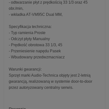
- odtwarzanie płyt z prędkością 33 1/3 oraz 45
obr./min,
- wkładka AT-VM95C Dual MM,
Specyfikacja techniczna:
- Typ ramienia Proste
- Odczyt płyty Manualny
- Prędkość obrotowa 33 1/3, 45
- Przeniesienie napędu Pasek
- Wbudowany przedwzmacniacz
Warunki gwarancji:
Sprzęt marki Audio-Technica objęty jest 2-letnią
gwarancją, realizowaną w systemie door-to-door
przez autoryzowany centralny serwis.