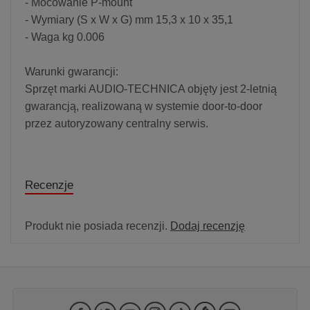
- Mocowanie P-mount
- Wymiary (S x W x G) mm 15,3 x 10 x 35,1
- Waga kg 0.006
Warunki gwarancji:
Sprzęt marki AUDIO-TECHNICA objęty jest 2-letnią
gwarancją, realizowaną w systemie door-to-door
przez autoryzowany centralny serwis.
Recenzje
Produkt nie posiada recenzji.
Dodaj recenzję