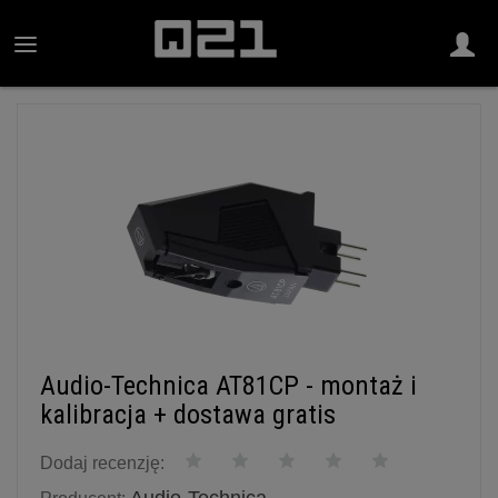
Audio-Technica AT81CP - montaż i
kalibracja + dostawa gratis
Dodaj recenzję: