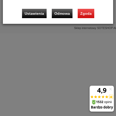
Informacje
Ustawienia
Odmowa
Zgoda
Kontakt
Sklep internetowy SOTESHOP AI