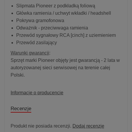
Slipmata Pioneer z podkładką foliową
Główka ramienia / uchwyt wkładki / headshell
Pokrywa gramofonowa
Odważnik - przeciwwaga ramienia
Przewód sygnałowy RCA [cinch] z uziemieniem
Przewód zasilający
Warunki gwarancji
:
Sprzęt marki Pioneer objęty jest gwarancją - 2 lata w
autoryzowanej sieci serwisowej na terenie całej
Polski.
Informacje o producencie
Recenzje
Produkt nie posiada recenzji.
Dodaj recenzję