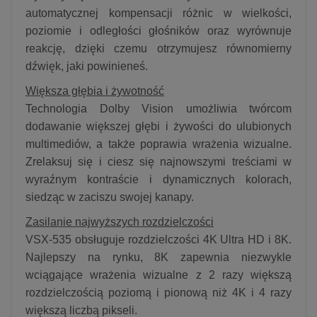
automatycznej kompensacji różnic w wielkości,
poziomie i odległości głośników oraz wyrównuje
reakcję, dzięki czemu otrzymujesz równomierny
dźwięk, jaki powinieneś.
Większa głębia i żywotność
Technologia Dolby Vision umożliwia twórcom
dodawanie większej głębi i żywości do ulubionych
multimediów, a także poprawia wrażenia wizualne.
Zrelaksuj się i ciesz się najnowszymi treściami w
wyraźnym kontraście i dynamicznych kolorach,
siedząc w zaciszu swojej kanapy.
Zasilanie najwyższych rozdzielczości
VSX-535 obsługuje rozdzielczości 4K Ultra HD i 8K.
Najlepszy na rynku, 8K zapewnia niezwykle
wciągające wrażenia wizualne z 2 razy większą
rozdzielczością poziomą i pionową niż 4K i 4 razy
większą liczbą pikseli.