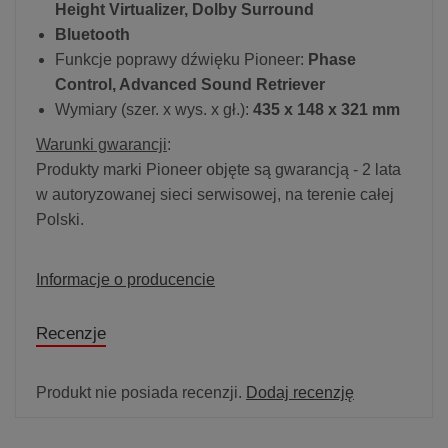
Height Virtualizer, Dolby Surround
Bluetooth
Funkcje poprawy dźwięku Pioneer:
Phase
Control, Advanced Sound Retriever
Wymiary (szer. x wys. x gł.):
435 x 148 x 321 mm
Warunki gwarancji
:
Produkty marki Pioneer objęte są gwarancją - 2 lata
w autoryzowanej sieci serwisowej, na terenie całej
Polski.
Informacje o producencie
Recenzje
Produkt nie posiada recenzji.
Dodaj recenzję