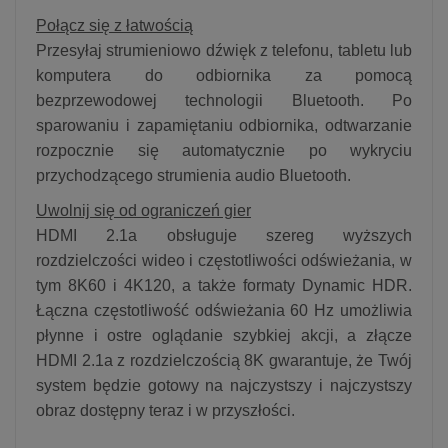
Połącz się z łatwością
Przesyłaj strumieniowo dźwięk z telefonu, tabletu lub
komputera do odbiornika za pomocą
bezprzewodowej technologii Bluetooth. Po
sparowaniu i zapamiętaniu odbiornika, odtwarzanie
rozpocznie się automatycznie po wykryciu
przychodzącego strumienia audio Bluetooth.
Uwolnij się od ograniczeń gier
HDMI 2.1a obsługuje szereg wyższych
rozdzielczości wideo i częstotliwości odświeżania, w
tym 8K60 i 4K120, a także formaty Dynamic HDR.
Łączna częstotliwość odświeżania 60 Hz umożliwia
płynne i ostre oglądanie szybkiej akcji, a złącze
HDMI 2.1a z rozdzielczością 8K gwarantuje, że Twój
system będzie gotowy na najczystszy i najczystszy
obraz dostępny teraz i w przyszłości.