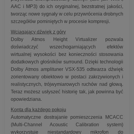
AAC i MP3) do ich oryginalnej, bezstratnej jakości,
tworząc nowe sygnały w celu przywrócenia drobnych
szczegółów pominiętych w procesie kompresji.
Wciągający dźwięk z góry
Dolby Atmos Height Virtualizer pozwala
doświadczyć wszechogarniających efektów
wirtualnej wysokości bez konieczności stosowania
dodatkowych głośników surround. Dzięki technologii
Dolby Atmos amplituner VSX-535 odtwarza dźwięk
zorientowany obiektowo w postaci zakrzywionych i
realistycznych, trójwymiarowych ruchów nad głową.
Teraz możesz usłyszeć historię tak, jak powinna być
opowiedziana.
Konta dla każdego pokoju
Automatyczne dostrajanie pomieszczenia MCACC
(Multi-Channel Acoustic Calibration system)
wykorzystuje niestandardowy mikrofon do