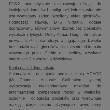
DTS:X automatycznie dostosowuje dźwięk do
istniejących kanałów i konfiguracji kolumn, więc nie
jest wymagany żaden określony układ głośników.
Podnosząc stawkę, DTS Virtual:X dodaje
dopracowany, trójwymiarowy dźwięk bez głośników
wysokich i tylnych. Dolby Atmos Height Virtualizer
pozwala także doświadczyć wciągającego dźwięku
bez dodatkowych głośników. Niezależnie od formatu
używanego przez Ciebie multimediów, uzyskasz
otaczające Cię wrażenia dźwiękowe.
Konta dla każdego pokoju
Automatyczne dostrajanie pomieszczenia MCACC
(Multi-Channel Acoustic Calibration system)
wykorzystuje niestandardowy mikrofon do
automatycznej kompensacji różnic w wielkości,
poziomie i odległości głośników oraz wyrównuje
reakcję, dzięki czemu otrzymujesz równomierny