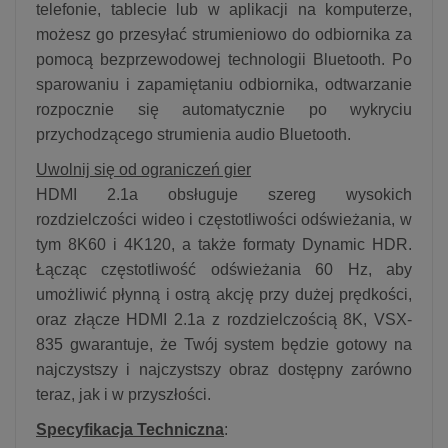
telefonie, tablecie lub w aplikacji na komputerze,
możesz go przesyłać strumieniowo do odbiornika za
pomocą bezprzewodowej technologii Bluetooth. Po
sparowaniu i zapamiętaniu odbiornika, odtwarzanie
rozpocznie się automatycznie po wykryciu
przychodzącego strumienia audio Bluetooth.
Uwolnij się od ograniczeń gier
HDMI 2.1a obsługuje szereg wysokich
rozdzielczości wideo i częstotliwości odświeżania, w
tym 8K60 i 4K120, a także formaty Dynamic HDR.
Łącząc częstotliwość odświeżania 60 Hz, aby
umożliwić płynną i ostrą akcję przy dużej prędkości,
oraz złącze HDMI 2.1a z rozdzielczością 8K, VSX-
835 gwarantuje, że Twój system będzie gotowy na
najczystszy i najczystszy obraz dostępny zarówno
teraz, jak i w przyszłości.
Specyfikacja Techniczna
: