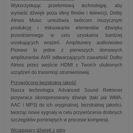
Wykorzystując przełomową technologię, aby
wynieść dźwięk poza sferę filmów i telewizji, Dolby
Atmos Music umożliwia twórcom muzycznym
produkcję i miksowanie elementów dźwięku
przestrzennego w celu uzyskania bardziej
urzekających wrażeń. Amplitunery audio/wideo
Pioneer to jedne z pierwszych domowych
amplitunerów AVR odtwarzających zawartość Dolby
Atmos przez wejście HDMI z Twoich ulubionych
urządzeń do transmisji strumieniowej.
Przywrócono bezstratną jakość
Nasza technologia Advanced Sound Retriever
przywraca skompresowany dźwięk (taki jak WMA,
AAC i MP3) do ich oryginalnej, bezstratnej jakości,
tworząc nowe sygnały w celu przywrócenia drobnych
szczegółów pominiętych w procesie kompresji.
Wciągający dźwięk z góry