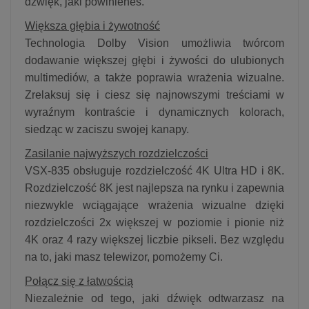
dźwięk, jaki powinieneś.
Większa głębia i żywotność
Technologia Dolby Vision umożliwia twórcom
dodawanie większej głębi i żywości do ulubionych
multimediów, a także poprawia wrażenia wizualne.
Zrelaksuj się i ciesz się najnowszymi treściami w
wyraźnym kontraście i dynamicznych kolorach,
siedząc w zaciszu swojej kanapy.
Zasilanie najwyższych rozdzielczości
VSX-835 obsługuje rozdzielczość 4K Ultra HD i 8K.
Rozdzielczość 8K jest najlepsza na rynku i zapewnia
niezwykle wciągające wrażenia wizualne dzięki
rozdzielczości 2x większej w poziomie i pionie niż
4K oraz 4 razy większej liczbie pikseli. Bez względu
na to, jaki masz telewizor, pomożemy Ci.
Połącz się z łatwością
Niezależnie od tego, jaki dźwięk odtwarzasz na