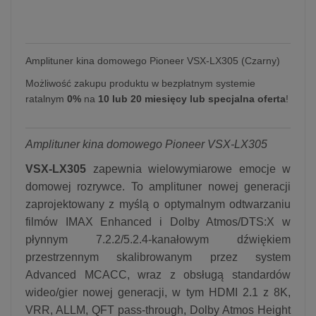
Amplituner kina domowego Pioneer VSX-LX305 (Czarny)
Możliwość zakupu produktu w bezpłatnym systemie
ratalnym
0%
na
10 lub 20 miesięcy lub specjalna oferta
!
Amplituner kina domowego Pioneer VSX-LX305
VSX-LX305
zapewnia wielowymiarowe emocje w
domowej rozrywce. To amplituner nowej generacji
zaprojektowany z myślą o optymalnym odtwarzaniu
filmów IMAX Enhanced i Dolby Atmos/DTS:X w
płynnym 7.2.2/5.2.4-kanałowym dźwiękiem
przestrzennym skalibrowanym przez system
Advanced MCACC, wraz z obsługą standardów
wideo/gier nowej generacji, w tym HDMI 2.1 z 8K,
VRR, ALLM, QFT pass-through, Dolby Atmos Height