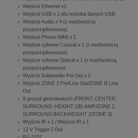
Wejście Ethernet x1
Wejście USB x 1 dla nośnika danych USB
Wejście Audio x 4 (z możliwością
przyporządkowania)
Wejście Phono (MM) x 1
Wejście cyfrowe Coaxial x 1 (z możliwością
przyporządkowania)
Wejście cyfrowe Optical x 1 (z możliwością
przyporządkowania
Wyjście Subwoofer Pre Out x 2
Wyjście ZONE 2 Pre/Line Out/ZONE B Line
Out
9 gniazd głośnikowych (FRONT, CENTER,
SURROUND, HEIGHT 1/Bi-AMP/ZONE 2,
SURROUND BACK/HEIGHT 2/ZONE 3)
Wyjście IR x 1 / Wejście IR x 1
12 V Trigger 2 Out
RS-232C