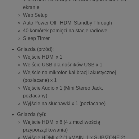
ekranie
Web Setup
Auto Power Off i HDMI Standby Through
40 komórek pamięci na stacje radiowe
Sleep Timer
Gniazda (przód):
Wejście HDMI x 1
Wejście USB dla nośników USB x 1
Wejście na mikrofon kalibracji akustycznej
(pozłacane) x 1
Wejście Audio x 1 (Mini Stereo Jack,
pozłacany)
Wyjście na słuchawki x 1 (pozłacane)
Gniazda (tył):
Wejście HDMI x 6 (4 z możliwością
przyporządkowania)
Wyjście HDMI x 2 (1 xMAIN, 1 x SUB/ZONE 2)