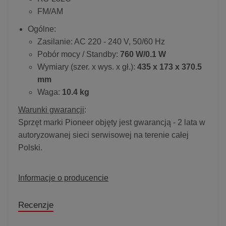
FM/AM
Ogólne:
Zasilanie: AC 220 - 240 V, 50/60 Hz
Pobór mocy / Standby:
760 W/0.1 W
Wymiary (szer. x wys. x gł.):
435 x 173 x 370.5
mm
Waga:
10.4 kg
Warunki gwarancji
:
Sprzęt marki Pioneer objęty jest gwarancją - 2 lata w
autoryzowanej sieci serwisowej na terenie całej
Polski.
Informacje o producencie
Recenzje