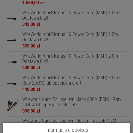
1 569,00 zł
WireWorld Mini-Stratus 10 Power Cord (MSP) 1.0m -
Dostawa 0 zł!
349,00 zł
WireWorld Mini-Stratus 10 Power Cord (MSP) 1.5m -
Dostawa 0 zł!
399,00 zł
WireWorld Mini-Stratus 10 Power Cord (MSP) 2.0m -
Dostawa 0 zł!
449,00 zł
WireWorld Mini-Stratus 10 Power Cord (MSP) 3.0m -
Raty 20x0% lub specjalna ofert...
449,00 zł
Wireworld Nano Eclipse mini-Jack-2RCA (ECN) - Raty
20x0% lub specjalna oferta! -...
998,00 zł
Wireworld Nano Eclipse mini-Jack-mini-Jack (NEM) -
Raty 20x0% lub specjalna ofer...
Informacja o cookies
878,00 zł