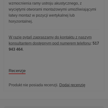
wzmocnienia ramy ustroju akustycznego, z
wyciętymi otworami montażowymi umożliwiającymi
łatwy montaż w pozycji wertykalnej lub
horyzontalnej.
W razie pytań zapraszamy do kontaktu z naszym
konsultantem dostępnym pod numerem telefonu
:
517
943 464
.
Recenzje
Produkt nie posiada recenzji.
Dodaj recenzję