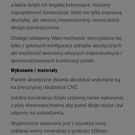
a także dzięki ich bogatej kolorystyce, możemy
zaprojektować kompozycje, które nie tylko poprawią
akustykę, ale stworzą niepowtarzalny, nowoczesny
design pomieszczenia.
Dlatego oddajemy Wam możliwość skorzystania nie
tylko z gotowych konfiguracji ustrojów akustycznych
ale możliwość tworzenia własnych indywidualnych /
spersonalizowanych kombinacji paneli.
Wykonanie / materiały
Panele akustyczne (twarda akustyka) wykonane są
na precyzyjnej obrabiarce CNC
solidna konstrukcja dzięki sztywnej ramie wykonanej
z płyty drewnopochodnej aby panel długo służył i był
odporny na uszkodzenia.
Wygłuszenie wykonane jest z wysokiej klasy
szklanej wełny mineralnej o grubości 100mm