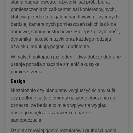
studia nagraniowego, reżyserki, sal prób, biura,
pomieszczeniach call-center, sal konferencyjnych,
klubów, przedszkoli, galerii handlowych czy innych
bardziej kameralnych pomieszczeń takich jak kina
domowe, salony odsłuchowe. Po lepszą czytelność,
dynamikę i jakość muzyki oraz każdego rodzaju
dźwięku, redukują pogłos i dudnienie.
W małych pokojach już jeden – dwa dobrze dobrane
ustroje potrafią znacznie zmienić akustykę
pomieszczenia.
Design
Niezależnie czy planujemy wygłuszyć ściany sufit
czy podłogę są to elementy naszego otoczenia co
oznacza, że będzie to miało wpływ na wygląd
naszego wnętrza a zarazem na nasze
samopoczucie.
Dzięki szerokiej gamie rozmiarów i grubości paneli,