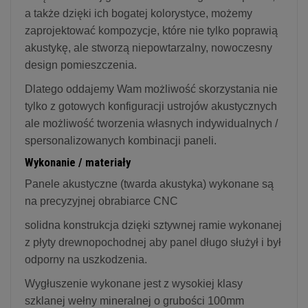
a także dzięki ich bogatej kolorystyce, możemy
zaprojektować kompozycje, które nie tylko poprawią
akustykę, ale stworzą niepowtarzalny, nowoczesny
design pomieszczenia.
Dlatego oddajemy Wam możliwość skorzystania nie
tylko z gotowych konfiguracji ustrojów akustycznych
ale możliwość tworzenia własnych indywidualnych /
spersonalizowanych kombinacji paneli.
Wykonanie / materiały
Panele akustyczne (twarda akustyka) wykonane są
na precyzyjnej obrabiarce CNC
solidna konstrukcja dzięki sztywnej ramie wykonanej
z płyty drewnopochodnej aby panel długo służył i był
odporny na uszkodzenia.
Wygłuszenie wykonane jest z wysokiej klasy
szklanej wełny mineralnej o grubości 100mm