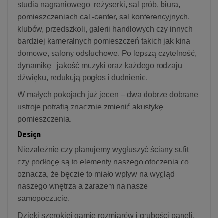
studia nagraniowego, reżyserki, sal prób, biura,
pomieszczeniach call-center, sal konferencyjnych,
klubów, przedszkoli, galerii handlowych czy innych
bardziej kameralnych pomieszczeń takich jak kina
domowe, salony odsłuchowe. Po lepszą czytelność,
dynamikę i jakość muzyki oraz każdego rodzaju
dźwięku, redukują pogłos i dudnienie.
W małych pokojach już jeden – dwa dobrze dobrane
ustroje potrafią znacznie zmienić akustykę
pomieszczenia.
Design
Niezależnie czy planujemy wygłuszyć ściany sufit
czy podłogę są to elementy naszego otoczenia co
oznacza, że będzie to miało wpływ na wygląd
naszego wnętrza a zarazem na nasze
samopoczucie.
Dzięki szerokiej gamie rozmiarów i grubości paneli,