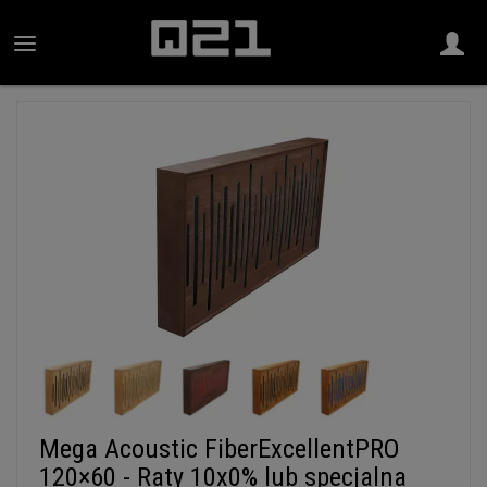
Mega Acoustic FiberExcellentPRO
120×60 - Raty 10x0% lub specjalna