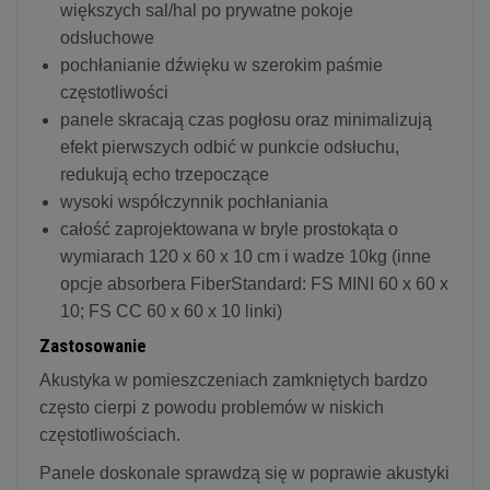
większych sal/hal po prywatne pokoje
odsłuchowe
pochłanianie dźwięku w szerokim paśmie
częstotliwości
panele skracają czas pogłosu oraz minimalizują
efekt pierwszych odbić w punkcie odsłuchu,
redukują echo trzepoczące
wysoki współczynnik pochłaniania
całość zaprojektowana w bryle prostokąta o
wymiarach 120 x 60 x 10 cm i wadze 10kg (inne
opcje absorbera FiberStandard: FS MINI 60 x 60 x
10; FS CC 60 x 60 x 10 linki)
Zastosowanie
Akustyka w pomieszczeniach zamkniętych bardzo
często cierpi z powodu problemów w niskich
częstotliwościach.
Panele doskonale sprawdzą się w poprawie akustyki