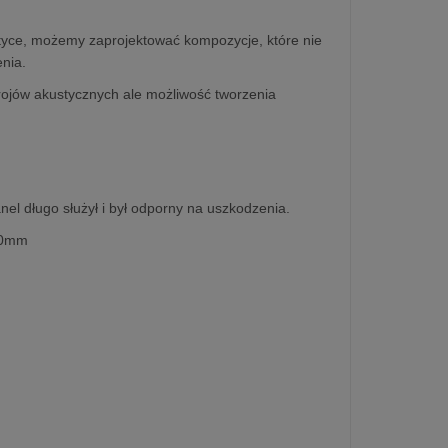
rystyce, możemy zaprojektować kompozycje, które nie
nia.
rojów akustycznych ale możliwość tworzenia
el długo służył i był odporny na uszkodzenia.
100mm