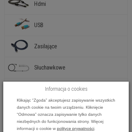
Hdmi
USB
Zasilające
Słuchawkowe
Gramofonowe
Informacja o cookies
Klikając “Zgoda” akceptujesz zapisywanie wszystkich
danych cookie na twoim urządzeniu. Kliknięcie
Ethernet / LAN
“Odmowa” oznacza zapisywanie tylko danych
niezbędnych do funkcjonowania strony. Więcej
informacji o cookie w
polityce prywatności
.
Zworki