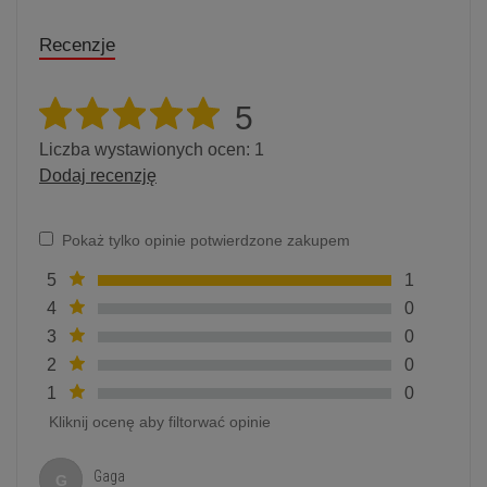
Recenzje
5
Liczba wystawionych ocen: 1
Dodaj recenzję
Pokaż tylko opinie potwierdzone zakupem
5
1
4
0
3
0
2
0
1
0
Kliknij ocenę aby filtorwać opinie
Gaga
G