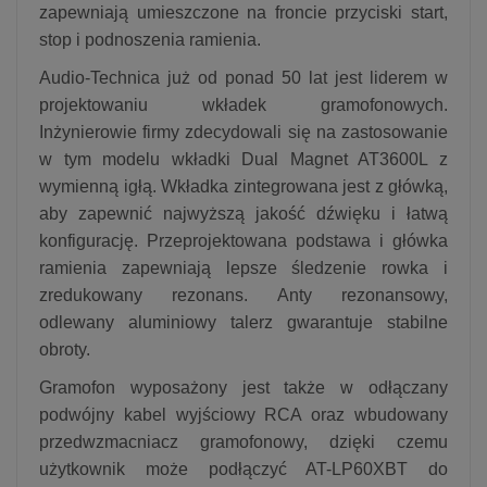
zapewniają umieszczone na froncie przyciski start,
stop i podnoszenia ramienia.
Audio-Technica już od ponad 50 lat jest liderem w
projektowaniu wkładek gramofonowych.
Inżynierowie firmy zdecydowali się na zastosowanie
w tym modelu wkładki Dual Magnet AT3600L z
wymienną igłą. Wkładka zintegrowana jest z główką,
aby zapewnić najwyższą jakość dźwięku i łatwą
konfigurację. Przeprojektowana podstawa i główka
ramienia zapewniają lepsze śledzenie rowka i
zredukowany rezonans. Anty rezonansowy,
odlewany aluminiowy talerz gwarantuje stabilne
obroty.
Gramofon wyposażony jest także w odłączany
podwójny kabel wyjściowy RCA oraz wbudowany
przedwzmacniacz gramofonowy, dzięki czemu
użytkownik może podłączyć AT-LP60XBT do