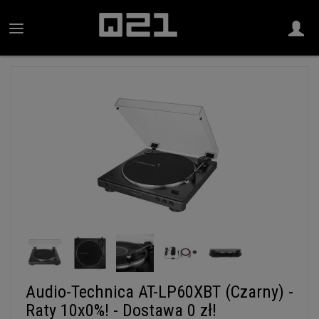
Audio-Technica AT-LP60XBT (Czarny) -
Raty 10x0%! - Dostawa 0 zł!