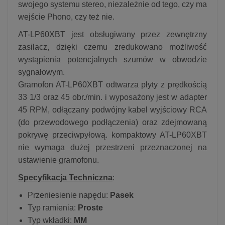
swojego systemu stereo, niezależnie od tego, czy ma
wejście Phono, czy też nie.
AT-LP60XBT jest obsługiwany przez zewnętrzny
zasilacz, dzięki czemu zredukowano możliwość
wystąpienia potencjalnych szumów w obwodzie
sygnałowym.
Gramofon AT-LP60XBT odtwarza płyty z prędkością
33 1/3 oraz 45 obr./min. i wyposażony jest w adapter
45 RPM, odłączany podwójny kabel wyjściowy RCA
(do przewodowego podłączenia) oraz zdejmowaną
pokrywę przeciwpyłową. kompaktowy AT-LP60XBT
nie wymaga dużej przestrzeni przeznaczonej na
ustawienie gramofonu.
Specyfikacja Techniczna
:
Przeniesienie napędu:
Pasek
Typ ramienia:
Proste
Typ wkładki:
MM