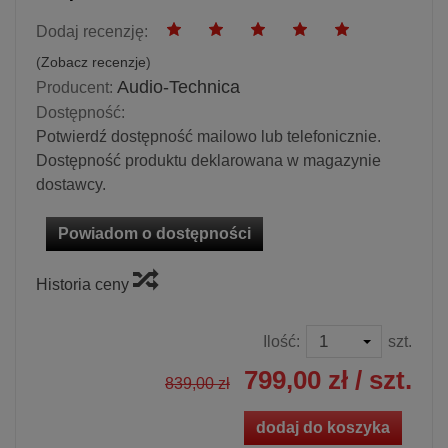
Dodaj recenzję:
(
Zobacz recenzje
)
Audio-Technica
Producent:
Dostępność:
Potwierdź dostępność mailowo lub telefonicznie.
Dostępność produktu deklarowana w magazynie
dostawcy.
Powiadom o dostępności
Historia ceny
Ilość:
szt.
799,00 zł
/ szt.
839,00 zł
dodaj do koszyka