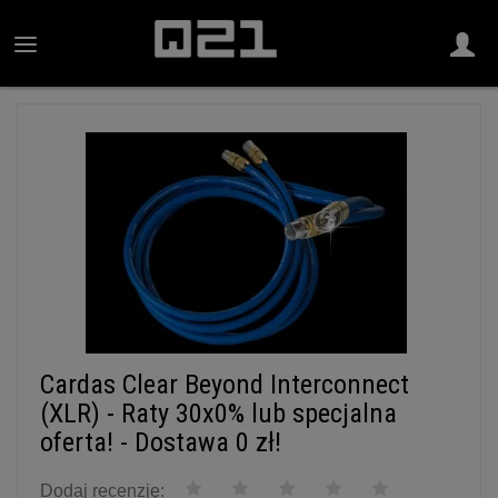
Cardas Clear Beyond Interconnect
(XLR) - Raty 30x0% lub specjalna
oferta! - Dostawa 0 zł!
Dodaj recenzję: