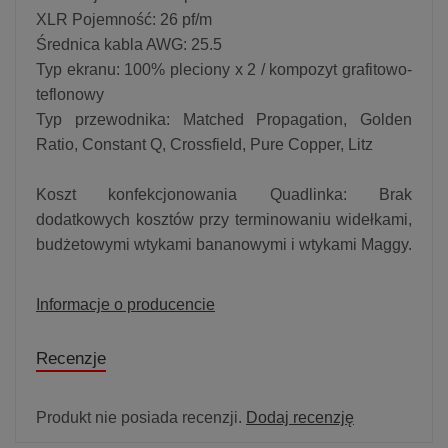
XLR Pojemność: 26 pf/m
Średnica kabla AWG: 25.5
Typ ekranu: 100% pleciony x 2 / kompozyt grafitowo-
teflonowy
Typ przewodnika: Matched Propagation, Golden
Ratio, Constant Q, Crossfield, Pure Copper, Litz
Koszt konfekcjonowania Quadlinka: Brak
dodatkowych kosztów przy terminowaniu widełkami,
budżetowymi wtykami bananowymi i wtykami Maggy.
Informacje o producencie
Recenzje
Produkt nie posiada recenzji.
Dodaj recenzję