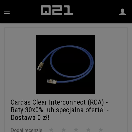
Cardas Clear Interconnect (RCA) -
Raty 30x0% lub specjalna oferta! -
Dostawa 0 zł!
Dodaj recenzję: