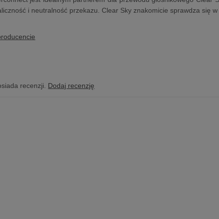
iczność i neutralność przekazu. Clear Sky znakomicie sprawdza się w 
producencie
osiada recenzji.
Dodaj recenzję