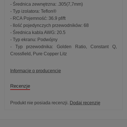
- Średnica zewnętrzna: .305(7,7mm)
- Typ izolatora: Teflon®
- RCA Pojemność: 36.9 pf/ft
- Ilość pojedynczych przewodników: 68
- Średnica kabla AWG: 20.5
- Typ ekranu: Podwójny
- Typ przewodnika: Golden Ratio, Constant Q,
Crossfield, Pure Copper Litz
Informacje o producencie
Recenzje
Produkt nie posiada recenzji.
Dodaj recenzję