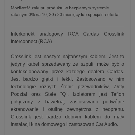
Możliwość zakupu produktu w bezpłatnym systemie
ratalnym 0% na 10, 20 i 30 miesięcy lub specjalna oferta!
Interkonekt analogowy RCA Cardas Crosslink
Interconnect (RCA)
Crosslink jest naszym najtańszym kablem. Jest to
jedyny kabel sprzedawany ze szpuli, może być o
konfekcjonowany przez każdego dealera Cardas.
Jest bardzo giętki i lekki. Zastosowano w nim
technologie różnych śrenic przewodników, Złoty
Podział oraz Stałe "Q". Izolatorem jest Teflon
połączony z bawełną, zastosowano podwójne
ekranowanie i otulinę zewnętrzną z neoprenu.
Crosslink jest bardzo dobrym kablem do mały
instalacji kina domowego i zastosowań Car Audio.