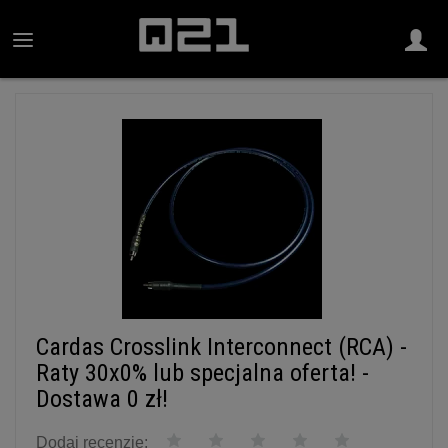
Cardas Crosslink Interconnect (RCA) -
Raty 30x0% lub specjalna oferta! -
Dostawa 0 zł!
Dodaj recenzję: