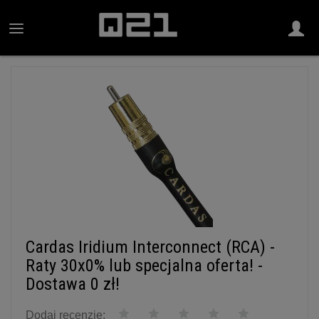
Cardas Iridium Interconnect (RCA) -
Raty 30x0% lub specjalna oferta! -
Dostawa 0 zł!
Dodaj recenzję: