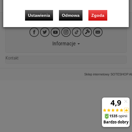
5 295,00 zł
Ustawienia
Odmowa
Zgoda
Informacje
Kontakt
Sklep internetowy SOTESHOP AI