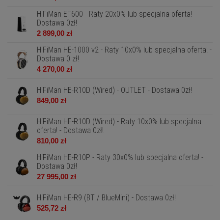
HiFiMan EF600 - Raty 20x0% lub specjalna oferta! -
Dostawa 0zł!
2 899,00 zł
HiFiMan HE-1000 v2 - Raty 10x0% lub specjalna oferta! -
Dostawa 0 zł!
4 270,00 zł
HiFiMan HE-R10D (Wired) - OUTLET - Dostawa 0zł!
849,00 zł
HiFiMan HE-R10D (Wired) - Raty 10x0% lub specjalna
oferta! - Dostawa 0zł!
810,00 zł
HiFiMan HE-R10P - Raty 30x0% lub specjalna oferta! -
Dostawa 0zł!
27 995,00 zł
HiFiMan HE-R9 (BT / BlueMini) - Dostawa 0zł!
525,72 zł