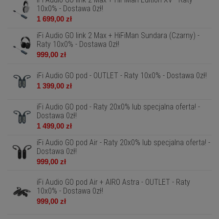
10x0% - Dostawa 0zł!
1 699,00 zł
iFi Audio GO link 2 Max + HiFiMan Sundara (Czarny) -
Raty 10x0% - Dostawa 0zł!
999,00 zł
iFi Audio GO pod - OUTLET - Raty 10x0% - Dostawa 0zł!
1 399,00 zł
iFi Audio GO pod - Raty 20x0% lub specjalna oferta! -
Dostawa 0zł!
1 499,00 zł
iFi Audio GO pod Air - Raty 20x0% lub specjalna oferta! -
Dostawa 0zł!
999,00 zł
iFi Audio GO pod Air + AIRO Astra - OUTLET - Raty
10x0% - Dostawa 0zł!
999,00 zł