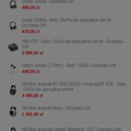
Grado SR60x - Dostawa 0zł!
495,00 zł
Grado SR80x - Raty 10x0% lub specjalna oferta! -
Dostawa 0zł!
679,00 zł
HiBy FD5 - Raty 10x0% lub specjalna oferta! - Dostawa
0zł!
2 099,00 zł
Hidizs Seeds (3.5mm) - Raty 10x0% - Dostawa 0zł!
448,00 zł
HiFiMan Ananda BT R2R (2024) / Ananda-BT R2R - Raty
10x0% lub specjalna oferta! ...
4 495,00 zł
HiFiMan Ananda Nano - Dostawa 0zł!
1 391,00 zł
HiFiMan Ananda Stealth Magnets (V3) - Dostawa 0zł!