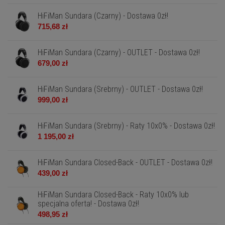
HiFiMan Sundara (Czarny) - Dostawa 0zł!
715,68 zł
HiFiMan Sundara (Czarny) - OUTLET - Dostawa 0zł!
679,00 zł
HiFiMan Sundara (Srebrny) - OUTLET - Dostawa 0zł!
999,00 zł
HiFiMan Sundara (Srebrny) - Raty 10x0% - Dostawa 0zł!
1 195,00 zł
HiFiMan Sundara Closed-Back - OUTLET - Dostawa 0zł!
439,00 zł
HiFiMan Sundara Closed-Back - Raty 10x0% lub
specjalna oferta! - Dostawa 0zł!
498,95 zł