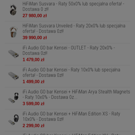
HiFiMan Susvara - Raty 50x0% lub specjalna oferta! -
Dostawa 0 zł!
27 980,00 zł
HiFiMan Susvara Unveiled - Raty 20x0% lub specjalna
oferta! - Dostawa 0zł!
39 990,00 zł
iFi Audio GO bar Kensei - OUTLET - Raty 20x0% -
Dostawa 0zł!
1 479,00 zł
iFi Audio GO bar Kensei - Raty 10x0% lub specjalna
oferta! - Dostawa 0zł!
1 499,00 zł
iFi Audio GO bar Kensei + HiFiMan Arya Stealth Magnets
- Raty 10x0% - Dostawa 0z...
3 599,00 zł
iFi Audio GO bar Kensei + HiFiMan Edition XS - Raty
10x0% - Dostawa 0zł!
2 299,00 zł