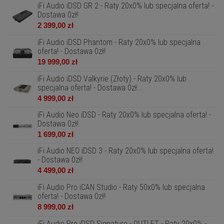
iFi Audio iDSD GR 2 - Raty 20x0% lub specjalna oferta! -
Dostawa 0zł!
2 399,00 zł
iFi Audio iDSD Phantom - Raty 20x0% lub specjalna
oferta! - Dostawa 0zł!
19 999,00 zł
iFi Audio iDSD Valkyrie (Złoty) - Raty 20x0% lub
specjalna oferta! - Dostawa 0zł...
4 999,00 zł
iFi Audio Neo iDSD - Raty 20x0% lub specjalna oferta! -
Dostawa 0zł!
1 699,00 zł
iFi Audio NEO iDSD 3 - Raty 20x0% lub specjalna oferta!
- Dostawa 0zł!
4 499,00 zł
iFi Audio Pro iCAN Studio - Raty 50x0% lub specjalna
oferta! - Dostawa 0zł!
8 999,00 zł
iFi Audio Pro iDSD Signature - OUTLET - Raty 20x0% -