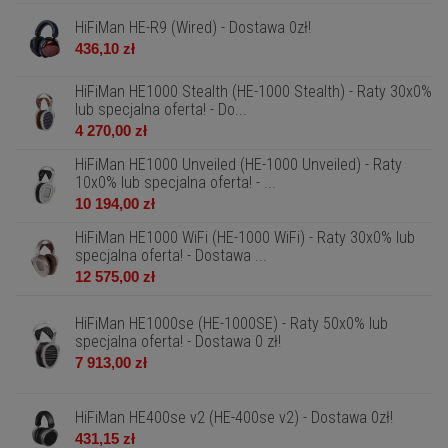
HiFiMan HE-R9 (Wired) - Dostawa 0zł!
436,10 zł
HiFiMan HE1000 Stealth (HE-1000 Stealth) - Raty 30x0%
lub specjalna oferta! - Do...
4 270,00 zł
HiFiMan HE1000 Unveiled (HE-1000 Unveiled) - Raty
10x0% lub specjalna oferta! - ...
10 194,00 zł
HiFiMan HE1000 WiFi (HE-1000 WiFi) - Raty 30x0% lub
specjalna oferta! - Dostawa ...
12 575,00 zł
HiFiMan HE1000se (HE-1000SE) - Raty 50x0% lub
specjalna oferta! - Dostawa 0 zł!
7 913,00 zł
HiFiMan HE400se v2 (HE-400se v2) - Dostawa 0zł!
431,15 zł