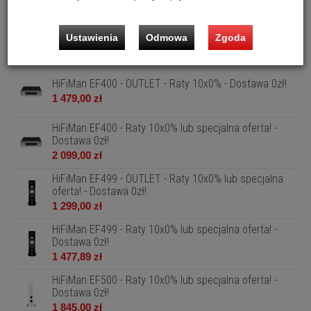
HiFiMan Edition XV - Raty 10x0% lub specjalna oferta! -
Ustawienia
Odmowa
Zgoda
Dostawa 0zł!
1 499,00 zł
HiFiMan EF400 - OUTLET - Raty 10x0% - Dostawa 0zł!
1 479,00 zł
HiFiMan EF400 - Raty 10x0% lub specjalna oferta! -
Dostawa 0zł!
2 099,00 zł
HiFiMan EF499 - OUTLET - Raty 10x0% lub specjalna
oferta! - Dostawa 0zł!
1 299,00 zł
HiFiMan EF499 - Raty 10x0% lub specjalna oferta! -
Dostawa 0zł!
1 477,89 zł
HiFiMan EF500 - Raty 10x0% lub specjalna oferta! -
Dostawa 0zł!
1 845,00 zł